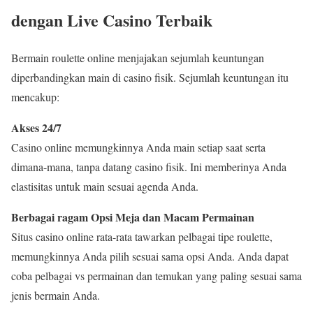
dengan Live Casino Terbaik
Bermain roulette online menjajakan sejumlah keuntungan
diperbandingkan main di casino fisik. Sejumlah keuntungan itu
mencakup:
Akses 24/7
Casino online memungkinnya Anda main setiap saat serta
dimana-mana, tanpa datang casino fisik. Ini memberinya Anda
elastisitas untuk main sesuai agenda Anda.
Berbagai ragam Opsi Meja dan Macam Permainan
Situs casino online rata-rata tawarkan pelbagai tipe roulette,
memungkinnya Anda pilih sesuai sama opsi Anda. Anda dapat
coba pelbagai vs permainan dan temukan yang paling sesuai sama
jenis bermain Anda.