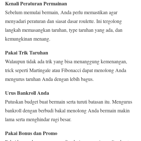
Kenali Peraturan Permainan
Sebelum memulai bermain, Anda perlu memastikan agar
menyadari peraturan dan siasat dasar roulette. Ini tergolong
langkah memasangkan taruhan, type taruhan yang ada, dan
kemungkinan menang.
Pakai Trik Taruhan
Walaupun tidak ada trik yang bisa menanggung kemenangan,
trick seperti Martingale atau Fibonacci dapat menolong Anda
mengurus taruhan Anda dengan lebih bagus.
Urus Bankroll Anda
Putuskan budget buat bermain serta turuti batasan itu. Mengurus
bankroll dengan berbudi bakal menolong Anda bermain makin
lama serta menghindar rugi besar.
Pakai Bonus dan Promo