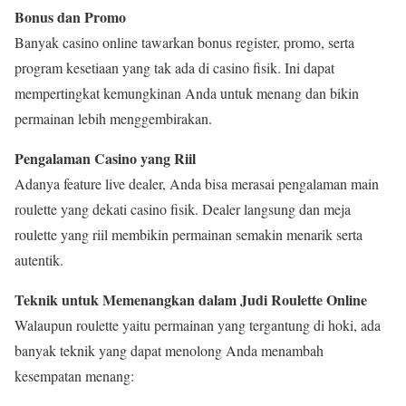
Bonus dan Promo
Banyak casino online tawarkan bonus register, promo, serta
program kesetiaan yang tak ada di casino fisik. Ini dapat
mempertingkat kemungkinan Anda untuk menang dan bikin
permainan lebih menggembirakan.
Pengalaman Casino yang Riil
Adanya feature live dealer, Anda bisa merasai pengalaman main
roulette yang dekati casino fisik. Dealer langsung dan meja
roulette yang riil membikin permainan semakin menarik serta
autentik.
Teknik untuk Memenangkan dalam Judi Roulette Online
Walaupun roulette yaitu permainan yang tergantung di hoki, ada
banyak teknik yang dapat menolong Anda menambah
kesempatan menang: