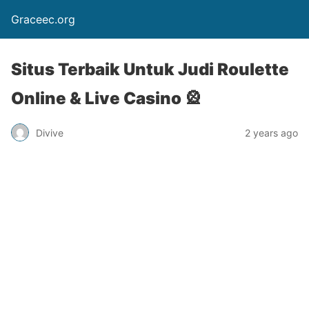
Graceec.org
Situs Terbaik Untuk Judi Roulette
Online & Live Casino 🎡
Divive
2 years ago