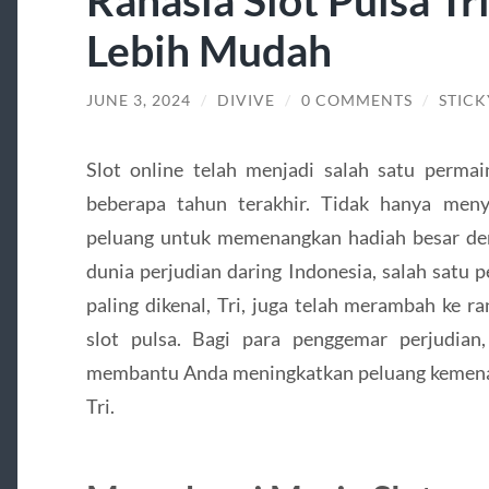
Lebih Mudah
JUNE 3, 2024
/
DIVIVE
/
0 COMMENTS
/
STICK
Slot online telah menjadi salah satu permai
beberapa tahun terakhir. Tidak hanya men
peluang untuk memenangkan hadiah besar deng
dunia perjudian daring Indonesia, salah satu 
paling dikenal, Tri, juga telah merambah ke 
slot pulsa. Bagi para penggemar perjudian
membantu Anda meningkatkan peluang kemena
Tri.