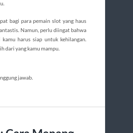
u.
epat bagi para pemain slot yang haus
antastis. Namun, perlu diingat bahwa
ti kamu harus siap untuk kehilangan.
bih dari yang kamu mampu.
anggung jawab.
ri: Cara Menang