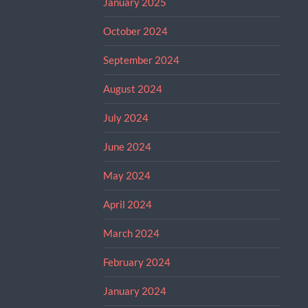
January 2025
October 2024
September 2024
August 2024
July 2024
June 2024
May 2024
April 2024
March 2024
February 2024
January 2024