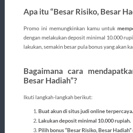
Apa itu “Besar Risiko, Besar Ha
Promo ini memungkinkan kamu untuk
mempe
dengan melakukan deposit minimal 10.000 rupi
lakukan, semakin besar pula bonus yang akan k
Bagaimana cara mendapatkan
Besar Hadiah”?
Ikuti langkah-langkah berikut:
Buat akun di situs judi online terpercaya
Lakukan deposit minimal 10.000 rupiah.
Pilih bonus “Besar Risiko, Besar Hadiah”