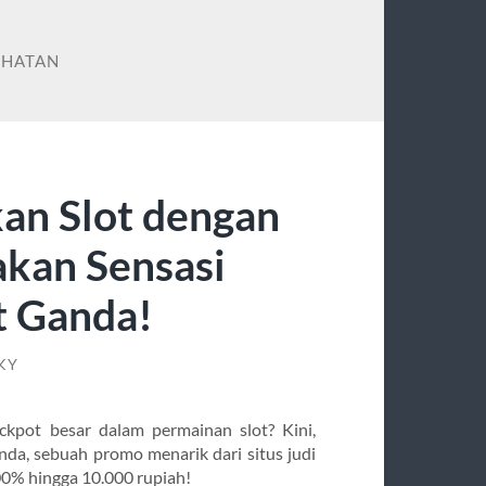
EHATAN
an Slot dengan
akan Sensasi
t Ganda!
KY
pot besar dalam permainan slot? Kini,
a, sebuah promo menarik dari situs judi
0% hingga 10.000 rupiah!