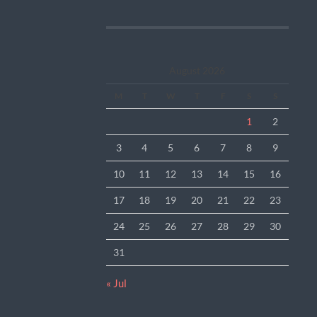
August 2026
M
T
W
T
F
S
S
1
2
3
4
5
6
7
8
9
10
11
12
13
14
15
16
17
18
19
20
21
22
23
24
25
26
27
28
29
30
31
« Jul