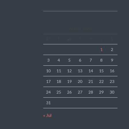
August 2026
M
T
W
T
F
S
S
1
2
3
4
5
6
7
8
9
10
11
12
13
14
15
16
17
18
19
20
21
22
23
24
25
26
27
28
29
30
31
« Jul