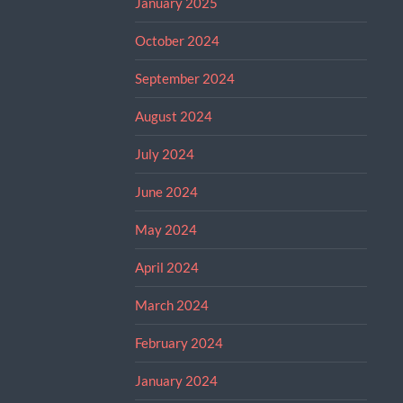
January 2025
October 2024
September 2024
August 2024
July 2024
June 2024
May 2024
April 2024
March 2024
February 2024
January 2024