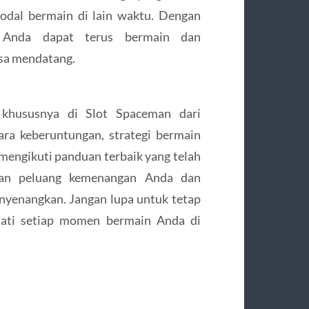
dal bermain di lain waktu. Dengan
, Anda dapat terus bermain dan
sa mendatang.
 khususnya di Slot Spaceman dari
ra keberuntungan, strategi bermain
 mengikuti panduan terbaik yang telah
tkan peluang kemenangan Anda dan
yenangkan. Jangan lupa untuk tetap
mati setiap momen bermain Anda di