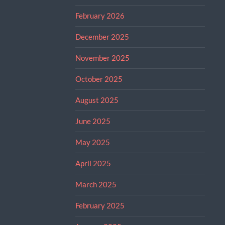
February 2026
December 2025
November 2025
October 2025
August 2025
June 2025
May 2025
April 2025
March 2025
February 2025