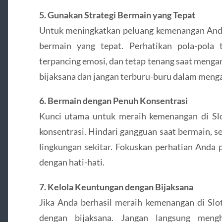
5. Gunakan Strategi Bermain yang Tepat
Untuk meningkatkan peluang kemenangan Anda 
bermain yang tepat. Perhatikan pola-pola
terpancing emosi, dan tetap tenang saat menga
bijaksana dan jangan terburu-buru dalam meng
6. Bermain dengan Penuh Konsentrasi
Kunci utama untuk meraih kemenangan di Sl
konsentrasi. Hindari gangguan saat bermain, sep
lingkungan sekitar. Fokuskan perhatian Anda
dengan hati-hati.
7. Kelola Keuntungan dengan Bijaksana
Jika Anda berhasil meraih kemenangan di Slo
dengan bijaksana. Jangan langsung men