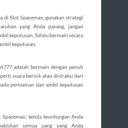
di Slot Spaceman, gunakan strategi
 taruhan yang Anda pasang, jangan
mbil keputusan. Selalu bermain secara
ambil keputusan.
ot777 adalah bermain dengan penuh
erti suara berisik atau distraksi dari
 pada permainan dan ambil keputusan
t Spaceman, kelola keuntungan Anda
ghabiskan semua uang yang Anda