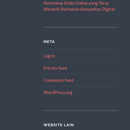
Fenomena Sicbo Online yang Terus
Menarik Perhatian Komunitas Digital
META
Log in
Entries feed
Comments feed
WordPress.org
WEBSITE LAIN