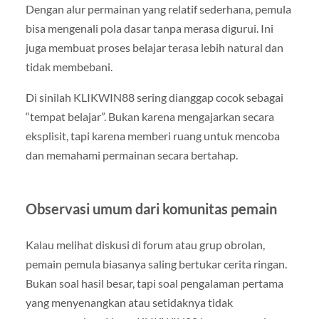
Dengan alur permainan yang relatif sederhana, pemula
bisa mengenali pola dasar tanpa merasa digurui. Ini
juga membuat proses belajar terasa lebih natural dan
tidak membebani.
Di sinilah KLIKWIN88 sering dianggap cocok sebagai
“tempat belajar”. Bukan karena mengajarkan secara
eksplisit, tapi karena memberi ruang untuk mencoba
dan memahami permainan secara bertahap.
Observasi umum dari komunitas pemain
Kalau melihat diskusi di forum atau grup obrolan,
pemain pemula biasanya saling bertukar cerita ringan.
Bukan soal hasil besar, tapi soal pengalaman pertama
yang menyenangkan atau setidaknya tidak