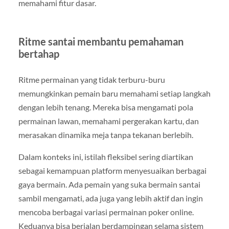
memahami fitur dasar.
Ritme santai membantu pemahaman
bertahap
Ritme permainan yang tidak terburu-buru
memungkinkan pemain baru memahami setiap langkah
dengan lebih tenang. Mereka bisa mengamati pola
permainan lawan, memahami pergerakan kartu, dan
merasakan dinamika meja tanpa tekanan berlebih.
Dalam konteks ini, istilah fleksibel sering diartikan
sebagai kemampuan platform menyesuaikan berbagai
gaya bermain. Ada pemain yang suka bermain santai
sambil mengamati, ada juga yang lebih aktif dan ingin
mencoba berbagai variasi permainan poker online.
Keduanya bisa berjalan berdampingan selama sistem