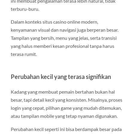
ini membuat pengalaman terasa lebih natural, tidak
terburu-buru.
Dalam konteks situs casino online modern,
kenyamanan visual dan navigasi juga berperan besar.
Tampilan yang bersih, menu yang jelas, serta transisi
yang halus memberi kesan profesional tanpa harus
terasa rumit.
Perubahan kecil yang terasa signifikan
Kadang yang membuat pemain bertahan bukan hal
besar, tapi detail kecil yang konsisten. Misalnya, proses
login yang cepat, pilihan game yang mudah ditemukan,
atau tampilan mobile yang tetap nyaman digunakan.
Perubahan kecil seperti ini bisa berdampak besar pada