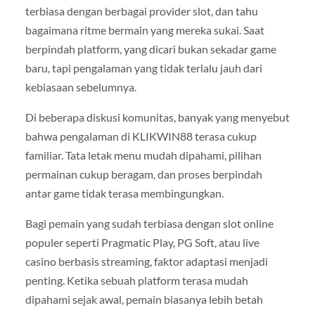
terbiasa dengan berbagai provider slot, dan tahu
bagaimana ritme bermain yang mereka sukai. Saat
berpindah platform, yang dicari bukan sekadar game
baru, tapi pengalaman yang tidak terlalu jauh dari
kebiasaan sebelumnya.
Di beberapa diskusi komunitas, banyak yang menyebut
bahwa pengalaman di KLIKWIN88 terasa cukup
familiar. Tata letak menu mudah dipahami, pilihan
permainan cukup beragam, dan proses berpindah
antar game tidak terasa membingungkan.
Bagi pemain yang sudah terbiasa dengan slot online
populer seperti Pragmatic Play, PG Soft, atau live
casino berbasis streaming, faktor adaptasi menjadi
penting. Ketika sebuah platform terasa mudah
dipahami sejak awal, pemain biasanya lebih betah