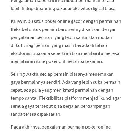
Pengalaman seperti ini membuat permainan terasa
lebih hidup dibanding sekadar aktivitas digital biasa.
KLIWIN88 situs poker online gacor dengan permainan
fleksibel untuk pemain baru sering dikaitkan dengan
pengalaman bermain yang lebih santai dan mudah
diikuti. Bagi pemain yang masih berada di tahap
eksplorasi, suasana seperti ini bisa membantu mereka
memahami ritme poker online tanpa tekanan.
Seiring waktu, setiap pemain biasanya menemukan
gaya bermainnya sendiri. Ada yang lebih suka bermain
cepat, ada pula yang menikmati permainan dengan
tempo santai. Fleksibilitas platform menjadi kunci agar
semua gaya tersebut bisa berjalan berdampingan
tanpa terasa dipaksakan.
Pada akhirnya, pengalaman bermain poker online