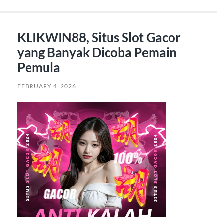
KLIKWIN88, Situs Slot Gacor
yang Banyak Dicoba Pemain
Pemula
FEBRUARY 4, 2026