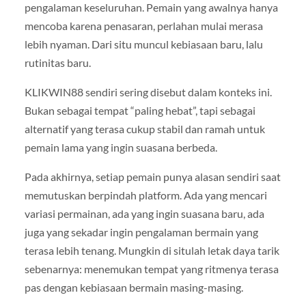
pengalaman keseluruhan. Pemain yang awalnya hanya
mencoba karena penasaran, perlahan mulai merasa
lebih nyaman. Dari situ muncul kebiasaan baru, lalu
rutinitas baru.
KLIKWIN88 sendiri sering disebut dalam konteks ini.
Bukan sebagai tempat “paling hebat”, tapi sebagai
alternatif yang terasa cukup stabil dan ramah untuk
pemain lama yang ingin suasana berbeda.
Pada akhirnya, setiap pemain punya alasan sendiri saat
memutuskan berpindah platform. Ada yang mencari
variasi permainan, ada yang ingin suasana baru, ada
juga yang sekadar ingin pengalaman bermain yang
terasa lebih tenang. Mungkin di situlah letak daya tarik
sebenarnya: menemukan tempat yang ritmenya terasa
pas dengan kebiasaan bermain masing-masing.