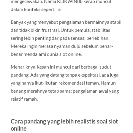
mengecewakan. Nama KLIKWIN88 kerap muncul
dalam konteks seperti ini.
Banyak yang menyebut pengalaman bermainnya stabil
dan tidak bikin frustrasi. Untuk pemula, stabilitas
sering lebih penting daripada sensasi berlebihan.
Mereka ingin merasa nyaman dulu sebelum benar-
benar mendalami dunia slot online.
Menariknya, kesan ini muncul dari berbagai sudut
pandang. Ada yang datang tanpa ekspektasi, ada juga
yang hanya ikut-ikutan rekomendasi teman. Namun
benang merahnya tetap sama: pengalaman awal yang
relatif ramah.
Cara pandang yang lebih realistis soal slot
online