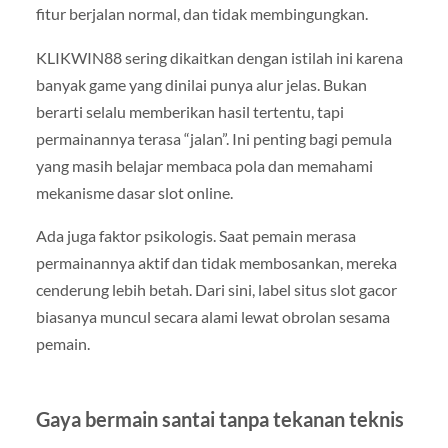
fitur berjalan normal, dan tidak membingungkan.
KLIKWIN88 sering dikaitkan dengan istilah ini karena
banyak game yang dinilai punya alur jelas. Bukan
berarti selalu memberikan hasil tertentu, tapi
permainannya terasa “jalan”. Ini penting bagi pemula
yang masih belajar membaca pola dan memahami
mekanisme dasar slot online.
Ada juga faktor psikologis. Saat pemain merasa
permainannya aktif dan tidak membosankan, mereka
cenderung lebih betah. Dari sini, label situs slot gacor
biasanya muncul secara alami lewat obrolan sesama
pemain.
Gaya bermain santai tanpa tekanan teknis