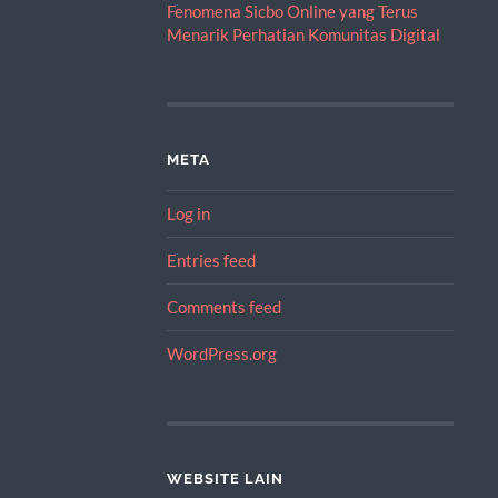
Fenomena Sicbo Online yang Terus
Menarik Perhatian Komunitas Digital
META
Log in
Entries feed
Comments feed
WordPress.org
WEBSITE LAIN