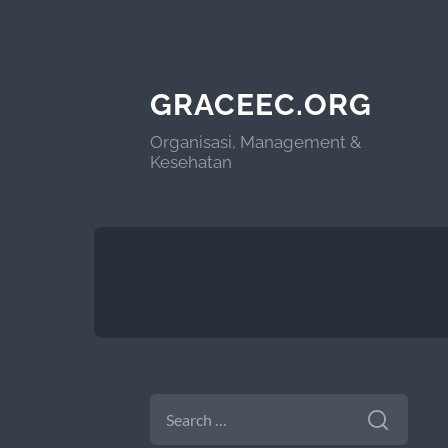
GRACEEC.ORG
Organisasi, Management &
Kesehatan
SEARCH
FOR: