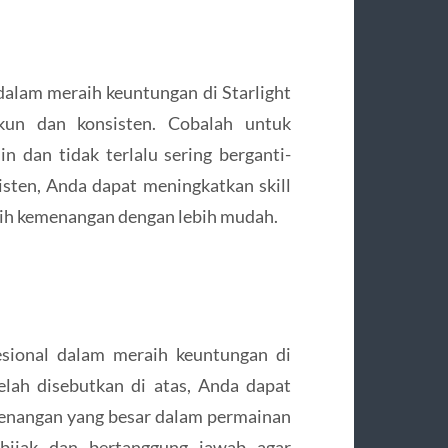
 dalam meraih keuntungan di Starlight
kun dan konsisten. Cobalah untuk
n dan tidak terlalu sering berganti-
sten, Anda dapat meningkatkan skill
aih kemenangan dengan lebih mudah.
esional dalam meraih keuntungan di
lah disebutkan di atas, Anda dapat
enangan yang besar dalam permainan
 bijak dan bertanggung jawab agar