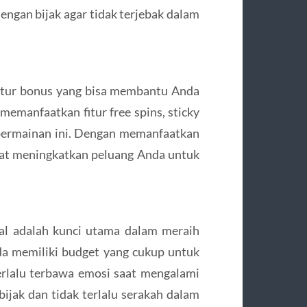
ngan bijak agar tidak terjebak dalam
fitur bonus yang bisa membantu Anda
memanfaatkan fitur free spins, sticky
 permainan ini. Dengan memanfaatkan
apat meningkatkan peluang Anda untuk
al adalah kunci utama dalam meraih
nda memiliki budget yang cukup untuk
rlalu terbawa emosi saat mengalami
bijak dan tidak terlalu serakah dalam