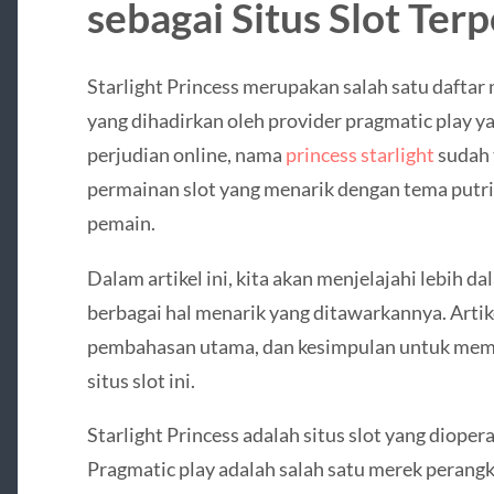
sebagai Situs Slot Ter
Starlight Princess merupakan salah satu daftar
yang dihadirkan oleh provider pragmatic play y
perjudian online, nama
princess starlight
sudah 
permainan slot yang menarik dengan tema putri
pemain.
Dalam artikel ini, kita akan menjelajahi lebih d
berbagai hal menarik yang ditawarkannya. Artike
pembahasan utama, dan kesimpulan untuk memb
situs slot ini.
Starlight Princess adalah situs slot yang dioper
Pragmatic play adalah salah satu merek perang