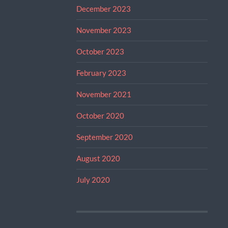
December 2023
November 2023
October 2023
February 2023
November 2021
October 2020
September 2020
August 2020
July 2020