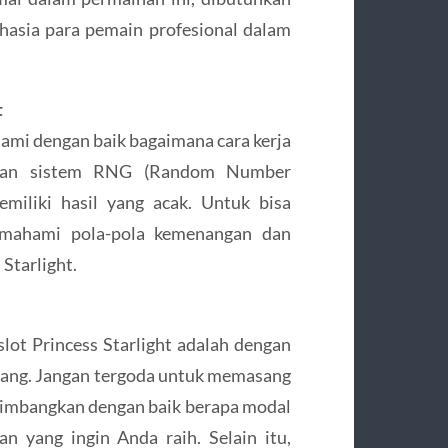
ahasia para pemain profesional dalam
t
ami dengan baik bagaimana cara kerja
unakan sistem RNG (Random Number
miliki hasil yang acak. Untuk bisa
mahami pola-pola kemenangan dan
 Starlight.
slot Princess Starlight adalah dengan
ang. Jangan tergoda untuk memasang
timbangkan dengan baik berapa modal
n yang ingin Anda raih. Selain itu,