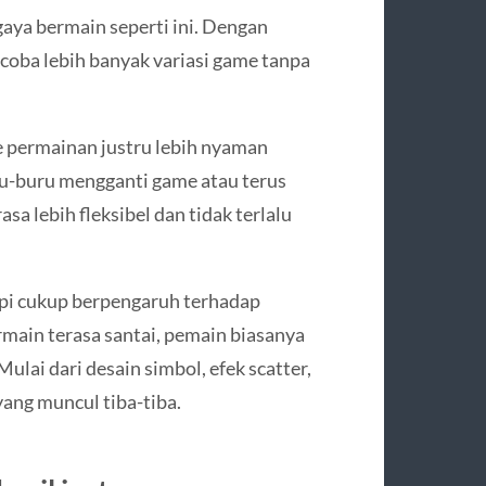
aya bermain seperti ini. Dengan
ncoba lebih banyak variasi game tanpa
e permainan justru lebih nyaman
ru-buru mengganti game atau terus
a lebih fleksibel dan tidak terlalu
api cukup berpengaruh terhadap
main terasa santai, pemain biasanya
Mulai dari desain simbol, efek scatter,
ang muncul tiba-tiba.