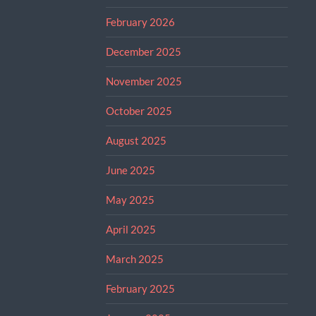
February 2026
December 2025
November 2025
October 2025
August 2025
June 2025
May 2025
April 2025
March 2025
February 2025