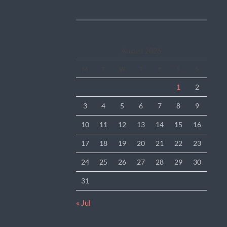
August 2026
M
T
W
T
F
S
S
1
2
3
4
5
6
7
8
9
10
11
12
13
14
15
16
17
18
19
20
21
22
23
24
25
26
27
28
29
30
31
« Jul