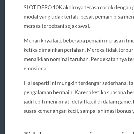
SLOT DEPO 10K akhirnya terasa cocok dengan g
modal yang tidak terlalu besar, pemain bisa me
merasa terbebani sejak awal.
Menariknya lagi, beberapa pemain merasa ritm
ketika dimainkan perlahan. Mereka tidak terbu
menaikkan nominal taruhan. Pendekatannya teras
emosional.
Hal seperti ini mungkin terdengar sederhana, t
pengalaman bermain. Karena ketika suasana ber
jadi lebih menikmati detail kecil di dalam game. 
suara kemenangan kecil, sampai animasi bonus y