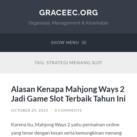
GRACEEC.ORG
Organisasi, Management & Kesehatan
SHOW MENU
TAG:
STRATEGI MENANG SLOT
Alasan Kenapa Mahjong Ways 2
Jadi Game Slot Terbaik Tahun Ini
OCTOBER 29, 2025
/
0 COMMENTS
Karena itu, Mahjong Ways 2 yaitu permainan online
yang tenar dengan kesan serta kemungkinan menang