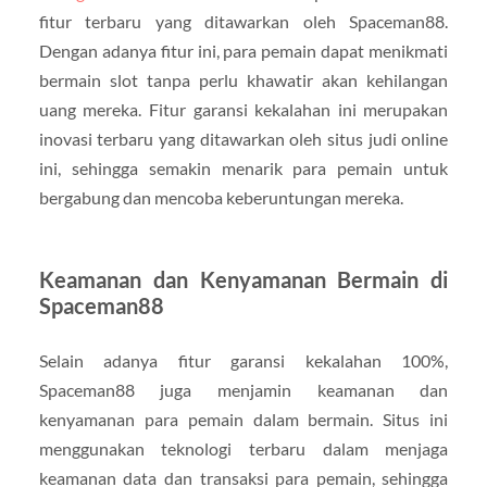
fitur terbaru yang ditawarkan oleh Spaceman88.
Dengan adanya fitur ini, para pemain dapat menikmati
bermain slot tanpa perlu khawatir akan kehilangan
uang mereka. Fitur garansi kekalahan ini merupakan
inovasi terbaru yang ditawarkan oleh situs judi online
ini, sehingga semakin menarik para pemain untuk
bergabung dan mencoba keberuntungan mereka.
Keamanan dan Kenyamanan Bermain di
Spaceman88
Selain adanya fitur garansi kekalahan 100%,
Spaceman88 juga menjamin keamanan dan
kenyamanan para pemain dalam bermain. Situs ini
menggunakan teknologi terbaru dalam menjaga
keamanan data dan transaksi para pemain, sehingga