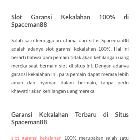
Slot Garansi Kekalahan 100% di
Spaceman88
Salah satu keunggulan utama dari situs Spaceman88
adalah adanya slot garansi kekalahan 100%. Hal ini
berarti bahwa para pemain tidak akan kehilangan uang
mereka saat bermain slot di situs ini. Dengan adanya
garansi kekalahan ini, para pemain dapat merasa lebih
aman dan nyaman dalam bermain, tanpa perlu
khawatir akan kehilangan uang mereka.
Garansi Kekalahan Terbaru di Situs
Spaceman88
slot garansi kekalahan
100% merupakan salah satu