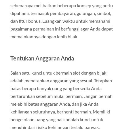
sebenarnya melibatkan beberapa konsep yang perlu
dipahami, termasuk pembayaran, gulungan, simbol,
dan fitur bonus. Luangkan waktu untuk memahami
bagaimana permainan ini berfungsi agar Anda dapat
memainkannya dengan lebih bijak.
Tentukan Anggaran Anda
Salah satu kunci untuk bermain slot dengan bijak
adalah menetapkan anggaran yang sesuai. Tetapkan
batas berapa banyak uang yang bersedia Anda
pertaruhkan sebelum mulai bermain. Jangan pernah
melebihi batas anggaran Anda, dan jika Anda
kehilangan seluruhnya, berhenti bermain. Memiliki
pengelolaan uang yang baik adalah kunci untuk
menghindari risiko kehilangan terlalu banyak.