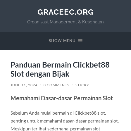
GRACEEC.ORG
Organisasi, Management & Kesehatan
SHOW MENU
Panduan Bermain Clickbet88
Slot dengan Bijak
JUNE 11, 2024
/
0 COMMENTS
/
STICKY
Memahami Dasar-dasar Permainan Slot
Sebelum Anda mulai bermain di Clickbet88 slot,
penting untuk memahami dasar-dasar permainan slot.
Meskipun terlihat sederhana, permainan slot