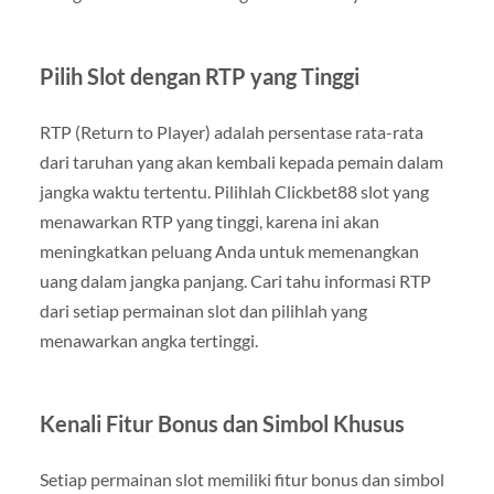
Pilih Slot dengan RTP yang Tinggi
RTP (Return to Player) adalah persentase rata-rata
dari taruhan yang akan kembali kepada pemain dalam
jangka waktu tertentu. Pilihlah Clickbet88 slot yang
menawarkan RTP yang tinggi, karena ini akan
meningkatkan peluang Anda untuk memenangkan
uang dalam jangka panjang. Cari tahu informasi RTP
dari setiap permainan slot dan pilihlah yang
menawarkan angka tertinggi.
Kenali Fitur Bonus dan Simbol Khusus
Setiap permainan slot memiliki fitur bonus dan simbol