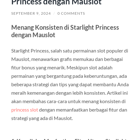
Princess dengan Mauslot
SEPTEMBER 9, 2024
/
0 COMMENTS
Menang Konsisten di Starlight Princess
dengan Mauslot
Starlight Princess, salah satu permainan slot populer di
Mauslot, menawarkan grafis memukau dan berbagai
fitur bonus yang menarik. Meskipun slot adalah
permainan yang bergantung pada keberuntungan, ada
beberapa strategi dan tips yang dapat membantu Anda
meraih kemenangan dengan lebih konsisten. Artikel ini
akan membahas cara-cara untuk menang konsisten di
princess slot
dengan memanfaatkan berbagai fitur dan
strategi yang ada di Mauslot.