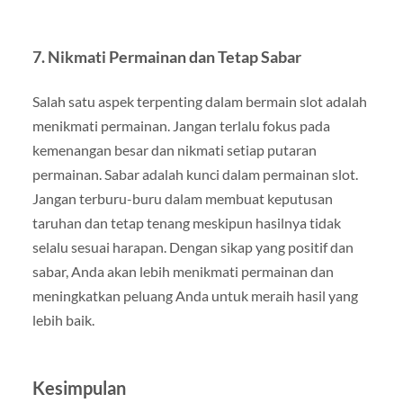
7. Nikmati Permainan dan Tetap Sabar
Salah satu aspek terpenting dalam bermain slot adalah
menikmati permainan. Jangan terlalu fokus pada
kemenangan besar dan nikmati setiap putaran
permainan. Sabar adalah kunci dalam permainan slot.
Jangan terburu-buru dalam membuat keputusan
taruhan dan tetap tenang meskipun hasilnya tidak
selalu sesuai harapan. Dengan sikap yang positif dan
sabar, Anda akan lebih menikmati permainan dan
meningkatkan peluang Anda untuk meraih hasil yang
lebih baik.
Kesimpulan