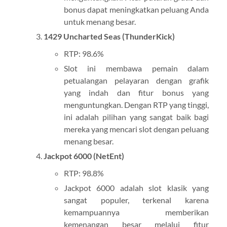
bonus dapat meningkatkan peluang Anda
untuk menang besar.
1429 Uncharted Seas (ThunderKick)
RTP: 98.6%
Slot ini membawa pemain dalam
petualangan pelayaran dengan grafik
yang indah dan fitur bonus yang
menguntungkan. Dengan RTP yang tinggi,
ini adalah pilihan yang sangat baik bagi
mereka yang mencari slot dengan peluang
menang besar.
Jackpot 6000 (NetEnt)
RTP: 98.8%
Jackpot 6000 adalah slot klasik yang
sangat populer, terkenal karena
kemampuannya memberikan
kemenangan besar melalui fitur