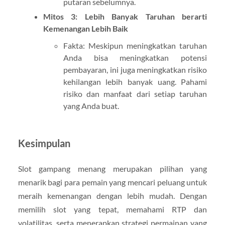
putaran sebelumnya.
Mitos 3: Lebih Banyak Taruhan berarti
Kemenangan Lebih Baik
Fakta: Meskipun meningkatkan taruhan
Anda bisa meningkatkan potensi
pembayaran, ini juga meningkatkan risiko
kehilangan lebih banyak uang. Pahami
risiko dan manfaat dari setiap taruhan
yang Anda buat.
Kesimpulan
Slot gampang menang merupakan pilihan yang
menarik bagi para pemain yang mencari peluang untuk
meraih kemenangan dengan lebih mudah. Dengan
memilih slot yang tepat, memahami RTP dan
volatilitas, serta menerapkan strategi permainan yang