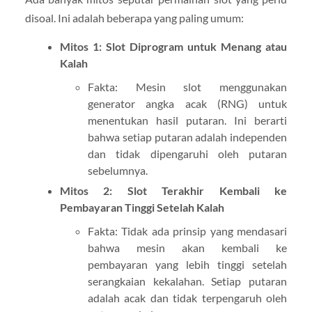
disoal. Ini adalah beberapa yang paling umum:
Mitos 1: Slot Diprogram untuk Menang atau
Kalah
Fakta: Mesin slot menggunakan
generator angka acak (RNG) untuk
menentukan hasil putaran. Ini berarti
bahwa setiap putaran adalah independen
dan tidak dipengaruhi oleh putaran
sebelumnya.
Mitos 2: Slot Terakhir Kembali ke
Pembayaran Tinggi Setelah Kalah
Fakta: Tidak ada prinsip yang mendasari
bahwa mesin akan kembali ke
pembayaran yang lebih tinggi setelah
serangkaian kekalahan. Setiap putaran
adalah acak dan tidak terpengaruh oleh