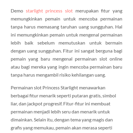
Demo
starlight princess slot
merupakan fitur yang
memungkinkan pemain untuk mencoba permainan
tanpa harus memasang taruhan uang sungguhan. Hal
ini memungkinkan pemain untuk mengenal permainan
lebih baik sebelum memutuskan untuk bermain
dengan uang sungguhan. Fitur ini sangat berguna bagi
pemain yang baru mengenal permainan slot online
atau bagi mereka yang ingin mencoba permainan baru
tanpa harus mengambil risiko kehilangan uang.
Permainan slot Princess Starlight menawarkan
berbagai fitur menarik seperti putaran gratis, simbol
liar, dan jackpot progresif. Fitur-fitur ini membuat
permainan menjadi lebih seru dan menarik untuk
dimainkan. Selain itu, dengan tema yang magis dan
grafis yang memukau, pemain akan merasa seperti