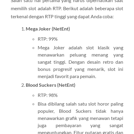
Salah satu hal pertama yang harus diperhatikan saat
memilih slot adalah RTP. Berikut adalah beberapa slot
terkenal dengan RTP tinggi yang dapat Anda coba:
Mega Joker (NetEnt)
RTP: 99%
Mega Joker adalah slot klasik yang
menawarkan peluang menang yang
sangat tinggi. Dengan desain retro dan
bonus progresif yang menarik, slot ini
menjadi favorit para pemain.
Blood Suckers (NetEnt)
RTP: 98%
Bisa dibilang salah satu slot horor paling
populer, Blood Suckers tidak hanya
menawarkan grafik yang menawan tetapi
juga pembayaran yang sangat
menguntungkan. Fitur putaran gratis dan