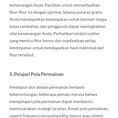
kemenangan Anda. Pastikan untuk memanfaatkan
fitur-fitur ini dengan optimal. Selama putaran gratis,
Anda mendapatkan kesempatan untuk bermain tanpa
biaya tambahan, dan pengganda dapat meningkatkan
nilai kemenangan Anda. Perhatikan simbol scatter
yang memicu fitur bonus dan manfaatkan setiap
kesempatan untuk mendapatkan hasil maksimal dari
fitur tersebut.
5. Pelajari Pola Permainan
Meskipun slot adalah permainan berbasis
keberuntungan, beberapa pemain merasa bahwa
mempelajari pola permainan dapat membantu
merencanakan strategi taruhan. Amati pola permainan,
seperti frekuensi munculnya fitur bonus atau simbol