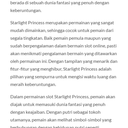
berada di sebuah dunia fantasi yang penuh dengan
keberuntungan.
Starlight Princess merupakan permainan yang sangat
mudah dimainkan, sehingga cocok untuk pemain dari
segala tingkatan. Baik pemain pemula maupun yang
sudah berpengalaman dalam bermain slot online, pasti
akan menikmati pengalaman bermain yang ditawarkan
oleh permainan ini. Dengan tampilan yang menarik dan
fitur-fitur yang menghibur, Starlight Princess adalah
pilihan yang sempurna untuk mengisi waktu luang dan
meraih keberuntungan.
Dalam permainan slot Starlight Princess, pemain akan
diajak untuk memasuki dunia fantasi yang penuh
dengan keajaiban. Dengan putri sebagai tokoh
utamanya, pemain akan melihat simbol-simbol yang
berhubungan dengan kehidupan putri seperti