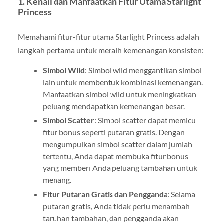
1. Kenali dan Manfaatkan Fitur Utama Starlight
Princess
Memahami fitur-fitur utama Starlight Princess adalah
langkah pertama untuk meraih kemenangan konsisten:
Simbol Wild
: Simbol wild menggantikan simbol
lain untuk membentuk kombinasi kemenangan.
Manfaatkan simbol wild untuk meningkatkan
peluang mendapatkan kemenangan besar.
Simbol Scatter
: Simbol scatter dapat memicu
fitur bonus seperti putaran gratis. Dengan
mengumpulkan simbol scatter dalam jumlah
tertentu, Anda dapat membuka fitur bonus
yang memberi Anda peluang tambahan untuk
menang.
Fitur Putaran Gratis dan Pengganda
: Selama
putaran gratis, Anda tidak perlu menambah
taruhan tambahan, dan pengganda akan