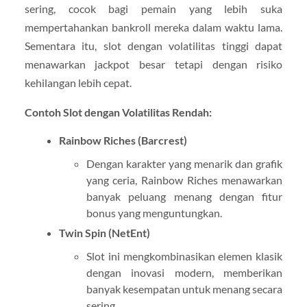
sering, cocok bagi pemain yang lebih suka
mempertahankan bankroll mereka dalam waktu lama.
Sementara itu, slot dengan volatilitas tinggi dapat
menawarkan jackpot besar tetapi dengan risiko
kehilangan lebih cepat.
Contoh Slot dengan Volatilitas Rendah:
Rainbow Riches (Barcrest)
Dengan karakter yang menarik dan grafik
yang ceria, Rainbow Riches menawarkan
banyak peluang menang dengan fitur
bonus yang menguntungkan.
Twin Spin (NetEnt)
Slot ini mengkombinasikan elemen klasik
dengan inovasi modern, memberikan
banyak kesempatan untuk menang secara
sering.