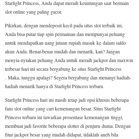
Starlight Princess, Anda dapat meraih keuntungan saat bermain
slot online yang paling gacor.
Pikirkan, dengan mendeposit kecil pada situs slot terbaik ini,
Anda bisa putar tiap spin permainan dan mempunyai peluang
untuk mendapatkan uang jutaan rupiah masuk ke dalam saldo
akun Anda. Benar-benar mudah dan menarik, kan? Jangan
menyia-nyiakan peluang Anda untuk meraih jackpot dan maxwin
terbesar hari ini secara bergabung ke situs Starlight Princess
. Maka, tunggu apalagi? Segera bergabung dan menangi hadiah-
hadiah menarik hanya di Starlight Princess terbaru.
Starlight Princess hari ini masih tetap jadi opsi khusus beberapa
fans slot online yang cari kemenangan besar. Situs Starlight
Princess terbaru ini tawarkan prosentase kemenangan tinggi,
membuat jadi favorite beberapa slotter di penjuru dunia. Dengan
fitur jackpot besar yang mudah didapat, tidaklah aneh bila