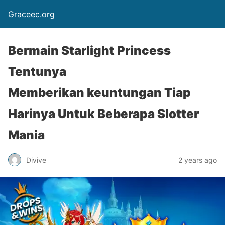
Graceec.org
Bermain Starlight Princess
Tentunya
Memberikan keuntungan Tiap
Harinya Untuk Beberapa Slotter
Mania
Divive
2 years ago