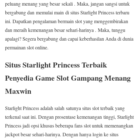
peluang menang yang besar sekali . Maka, jangan sangsi untuk
bergabung dan memulai main di situs Starlight Princess terbaru
ini. Dapatkan pengalaman bermain slot yang menggembirakan
dan meraih kemenangan besar sehari-harinya . Maka, tunggu
apalagi? Segera bergabung dan capai keberhasilan Anda di dunia
permainan slot online.
Situs Starlight Princess Terbaik
Penyedia Game Slot Gampang Menang
Maxwin
Starlight Princess adalah salah satunya situs slot terbaik yang
terkenal saat ini. Dengan prosentase kemenangan tinggi, Starlight
Princess jadi opsi khusus beberapa fans slot untuk memenangkan
jackpot besar sehari-harinya. Dengan hanya login ke situs