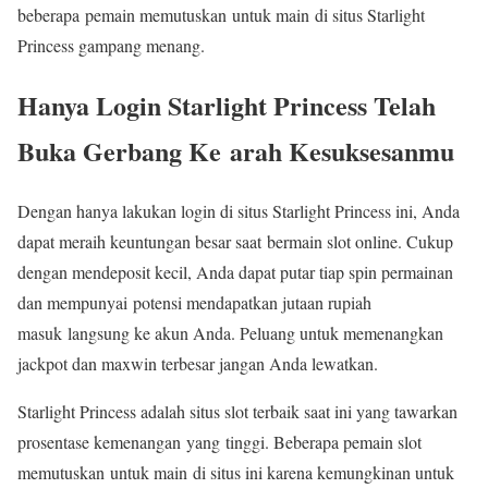
beberapa pemain memutuskan untuk main di situs Starlight
Princess gampang menang.
Hanya Login Starlight Princess Telah
Buka Gerbang Ke arah Kesuksesanmu
Dengan hanya lakukan login di situs Starlight Princess ini, Anda
dapat meraih keuntungan besar saat bermain slot online. Cukup
dengan mendeposit kecil, Anda dapat putar tiap spin permainan
dan mempunyai potensi mendapatkan jutaan rupiah
masuk langsung ke akun Anda. Peluang untuk memenangkan
jackpot dan maxwin terbesar jangan Anda lewatkan.
Starlight Princess adalah situs slot terbaik saat ini yang tawarkan
prosentase kemenangan yang tinggi. Beberapa pemain slot
memutuskan untuk main di situs ini karena kemungkinan untuk