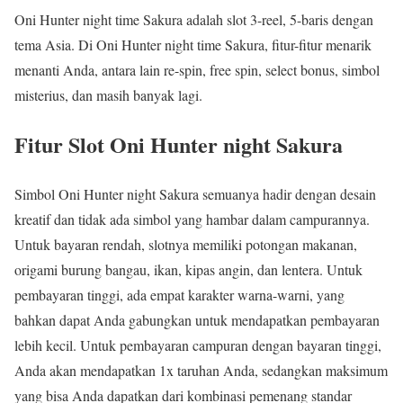
Oni Hunter night time Sakura adalah slot 3-reel, 5-baris dengan
tema Asia. Di Oni Hunter night time Sakura, fitur-fitur menarik
menanti Anda, antara lain re-spin, free spin, select bonus, simbol
misterius, dan masih banyak lagi.
Fitur Slot Oni Hunter night Sakura
Simbol Oni Hunter night Sakura semuanya hadir dengan desain
kreatif dan tidak ada simbol yang hambar dalam campurannya.
Untuk bayaran rendah, slotnya memiliki potongan makanan,
origami burung bangau, ikan, kipas angin, dan lentera. Untuk
pembayaran tinggi, ada empat karakter warna-warni, yang
bahkan dapat Anda gabungkan untuk mendapatkan pembayaran
lebih kecil. Untuk pembayaran campuran dengan bayaran tinggi,
Anda akan mendapatkan 1x taruhan Anda, sedangkan maksimum
yang bisa Anda dapatkan dari kombinasi pemenang standar