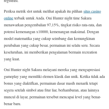
registrasi.
Periksa metrik slot untuk melihat apakah itu pilihan
situs casino
online
terbaik untuk Anda. Oni Hunter night time Sakura
menawarkan pengembalian 97,15%, tingkat risiko rata-rata, dan
potensi kemenangan x10000, kemenangan maksimal. Dengan
model matematika yang cukup seimbang dan kemungkinan
perubahan yang cukup besar, permainan ini selalu seru. Secara
keseluruhan, ini memberikan pengalaman bermain recreation
yang kuat.
Oni Hunter night Sakura melayani mereka yang mengapresiasi
gameplay yang memiliki elemen klasik dan unik. Ketika tidak ada
bonus yang diaktifkan, permainan dasar masih menarik tetapi
segera setelah simbol atau fitur liar, berhamburan, atau lainnya
muncul di layar, permainan tersebut mencapai level yang benar-
benar baru.