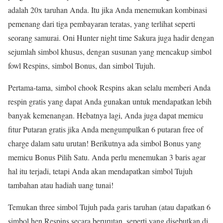
adalah 20x taruhan Anda. Itu jika Anda menemukan kombinasi
pemenang dari tiga pembayaran teratas, yang terlihat seperti
seorang samurai. Oni Hunter night time Sakura juga hadir dengan
sejumlah simbol khusus, dengan susunan yang mencakup simbol
fowl Respins, simbol Bonus, dan simbol Tujuh.
Pertama-tama, simbol chook Respins akan selalu memberi Anda
respin gratis yang dapat Anda gunakan untuk mendapatkan lebih
banyak kemenangan. Hebatnya lagi, Anda juga dapat memicu
fitur Putaran gratis jika Anda mengumpulkan 6 putaran free of
charge dalam satu urutan! Berikutnya ada simbol Bonus yang
memicu Bonus Pilih Satu. Anda perlu menemukan 3 baris agar
hal itu terjadi, tetapi Anda akan mendapatkan simbol Tujuh
tambahan atau hadiah uang tunai!
Temukan three simbol Tujuh pada garis taruhan (atau dapatkan 6
simbol hen Respins secara berurutan, seperti yang disebutkan di