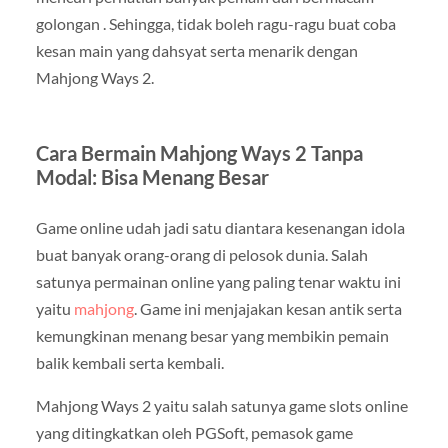
golongan . Sehingga, tidak boleh ragu-ragu buat coba
kesan main yang dahsyat serta menarik dengan
Mahjong Ways 2.
Cara Bermain Mahjong Ways 2 Tanpa
Modal: Bisa Menang Besar
Game online udah jadi satu diantara kesenangan idola
buat banyak orang-orang di pelosok dunia. Salah
satunya permainan online yang paling tenar waktu ini
yaitu
mahjong
. Game ini menjajakan kesan antik serta
kemungkinan menang besar yang membikin pemain
balik kembali serta kembali.
Mahjong Ways 2 yaitu salah satunya game slots online
yang ditingkatkan oleh PGSoft, pemasok game